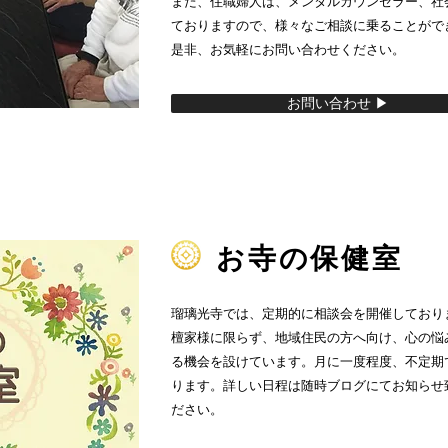
また、住職婦人は、メンタルカウンセラー、社
ておりますので、様々なご相談に乗ることがで
是非、お気軽にお問い合わせください。
お問い合わせ ▶︎
お寺の保健室
瑠璃光寺では、定期的に相談会を開催しており
檀家様に限らず、地域住民の方へ向け、心の悩
る機会を設けています。月に一度程度、不定期
ります。詳しい日程は随時ブログにてお知らせ
ださい。