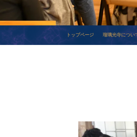
トップページ
瑠璃光寺につい