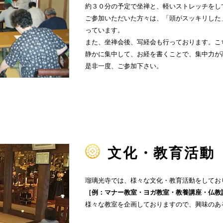
約３０分の予定で坐禅と、軽いストレッチをし
ご参加いただいた方々は、「頭がスッキリした
っています。
また、坐禅会後、写経会も行っております。こ
静かに集中して、お経を書くことで、集中力が
是非一度、ご参加下さい。
文化・教育活動
瑠璃光寺では、様々な文化・教育活動をしてお
［例：マナー教室・ヨガ教室・教養講座・仏教
様々な教室を企画しておりますので、興味のあ