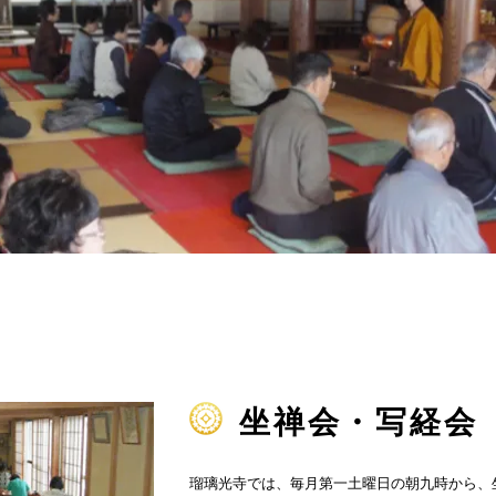
坐禅会・写経会
瑠璃光寺では、毎月第一土曜日の朝九時から、