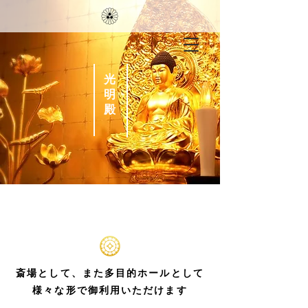
光
明
殿
斎場として、また多目的ホールとして
様々な形で御利用いただけます