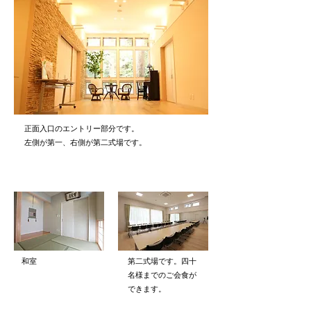
正面入口のエントリー部分です。
左側が第一、右側が第二式場です。
和室
第二式場です。四十
名様までのご会食が
できます。