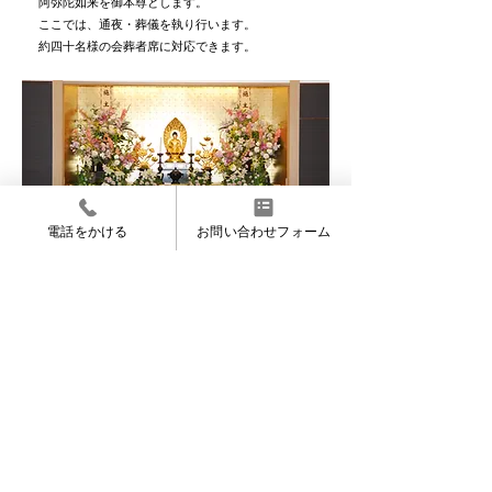
阿弥陀如来を御本尊とします。
ここでは、通夜・葬儀を執り行います。
約四十名様の会葬者席に対応できます。
電話をかける
お問い合わせフォーム
祭壇飾り付け例
第二式場は、東側全
配膳室
面が鏡張りになって