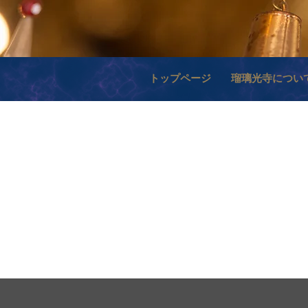
トップページ
瑠璃光寺につい