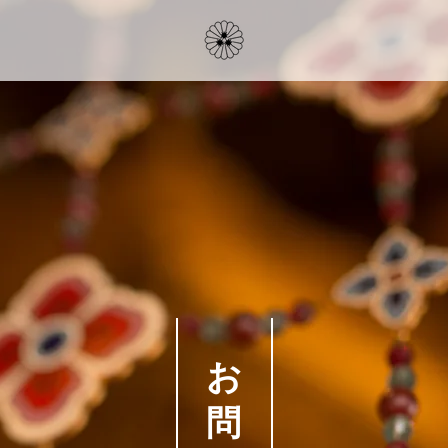
寺
嫁
日
お
記
問