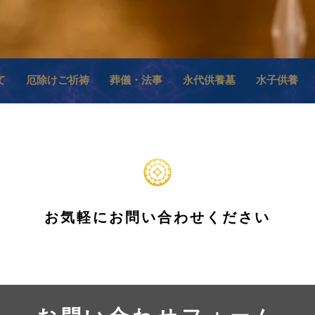
て
厄除けご祈祷
葬儀・法事
永代供養墓
水子供養
お気軽にお問い合わせください